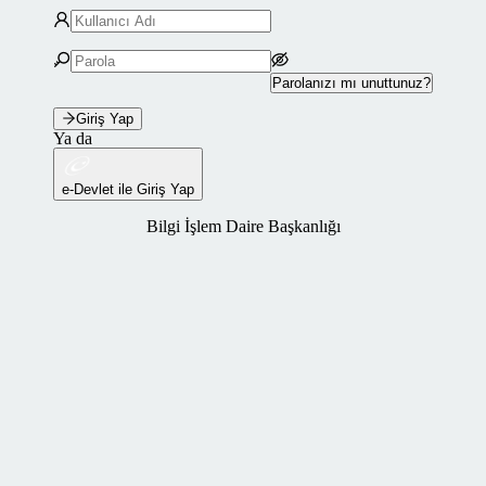
Parolanızı mı unuttunuz?
Giriş Yap
Ya da
e-Devlet ile Giriş Yap
Bilgi İşlem Daire Başkanlığı