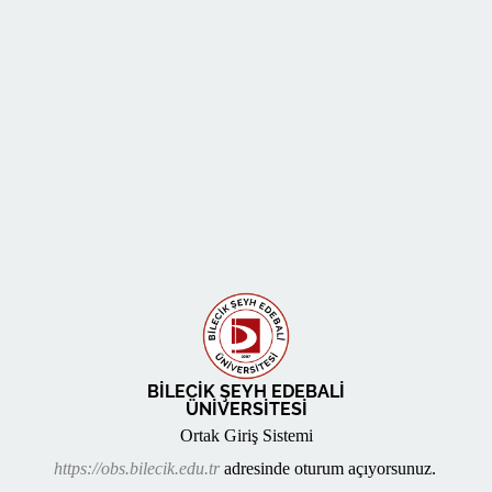
BİLECİK ŞEYH EDEBALİ
ÜNİVERSİTESİ
Ortak Giriş Sistemi
https://obs.bilecik.edu.tr
adresinde oturum açıyorsunuz.